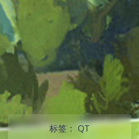
标签：
QT