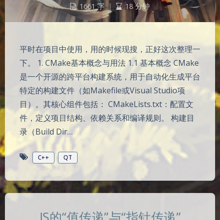
1661 字
|
18 分钟
平时在项目中使用，用的时候现搜，正好这次整理一
下。 1. CMake基本概念与用法 1.1 基本概念 CMake
是一个开源的跨平台构建系统，用于自动化生成平台
特定的构建文件（如Makefile或Visual Studio项
目）。其核心组件包括： CMakeLists.txt：配置文
件，定义项目结构、依赖关系和编译规则。 构建目
录（Build Dir…
C++
QT
JS的“值传递”与“指针传递”