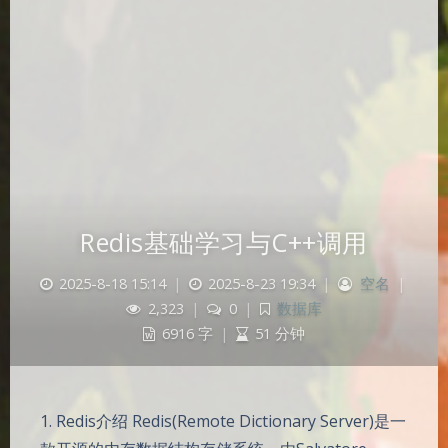
Redis基础学习与C++调用
2025-8-18 15:14
|
2025-8-23 19:34
|
空名
|
2,323
|
0
|
数据库
6916 字
|
51 分钟
1. Redis介绍 Redis(Remote Dictionary Server)是一