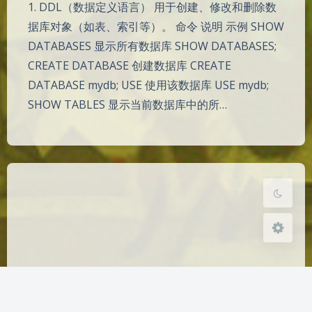
1. DDL（数据定义语言） 用于创建、修改和删除数
据库对象（如表、索引等）。 命令 说明 示例 SHOW
DATABASES 显示所有数据库 SHOW DATABASES;
夜间模式
CREATE DATABASE 创建数据库 CREATE
DATABASE mydb; USE 使用该数据库 USE mydb;
Sans Serif
Serif
SHOW TABLES 显示当前数据库中的所…
浅阴影
深阴影
关闭
日落
暗化
灰度