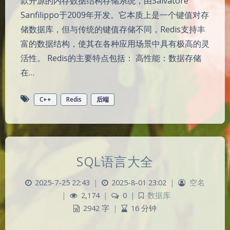
款开源的内存数据结构存储系统，由Salvatore
Sanfilippo于2009年开发。它本质上是一个键值对存
储数据库，但与传统的键值存储不同，Redis支持丰
富的数据结构，使其在各种应用场景中具有极高的灵
活性。 Redis的主要特点包括： 高性能：数据存储
在…
C++
Redis
后端
SQL语言大全
2025-7-25 22:43
|
2025-8-01 23:02
|
空名
|
2,174
|
0
|
数据库
2942 字
|
16 分钟