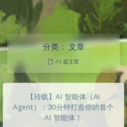
分类：
文章
44 篇文章
【转载】AI 智能体（AI
Agent）：30分钟打造你的首个
AI 智能体！