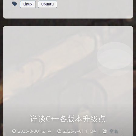
Linux
Ubuntu
详谈C++各版本升级点
2025-8-30 12:14
|
2025-9-01 11:34
|
空名
|