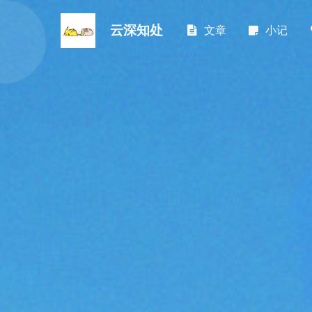
云深知处
文章
小记