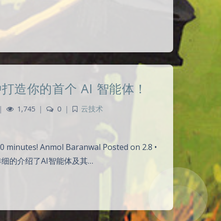
分钟打造你的首个 AI 智能体！
|
1,745
|
0
|
云技术
 minutes! Anmol Baranwal Posted on 2.8 •
 这篇文章较为详细的介绍了AI智能体及其…