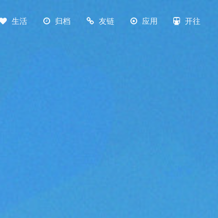
生活
归档
友链
应用
开往