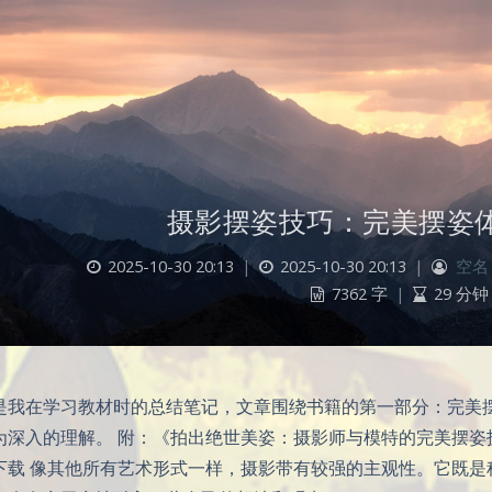
摄影摆姿技巧：完美摆姿体
2025-10-30 20:13
|
2025-10-30 20:13
|
空名
7362 字
|
29 分钟
是我在学习教材时的总结笔记，文章围绕书籍的第一部分：完美摆
为深入的理解。 附：《拍出绝世美姿：摄影师与模特的完美摆姿
下载 像其他所有艺术形式一样，摄影带有较强的主观性。它既是