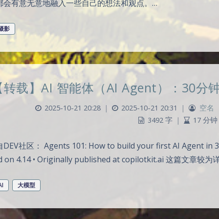
都会有意无意地融入一些自己的想法和观点。…
摄影
【转载】AI 智能体（AI Agent）：30
2025-10-21 20:28
|
2025-10-21 20:31
|
空名
3492 字
|
17 分钟
V社区： Agents 101: How to build your first AI Agent in 30
ed on 4.14 • Originally published at copilotkit.ai
AI
大模型