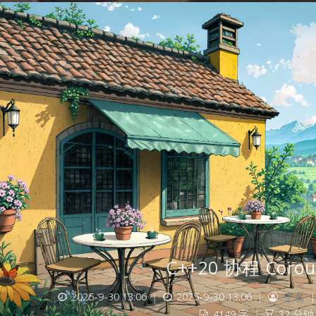
C++20 协程 Corou
2025-9-30 13:06
|
2025-9-30 13:06
|
空名
|
4149 字
|
32 分钟