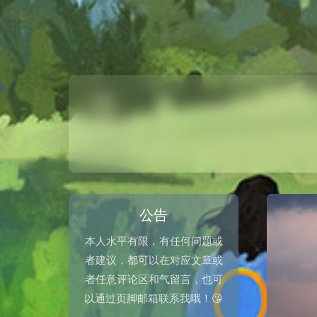
公告
本人水平有限，有任何问题或
者建议，都可以在对应文章或
者任意评论区和气留言，也可
以通过页脚邮箱联系我哦！😘