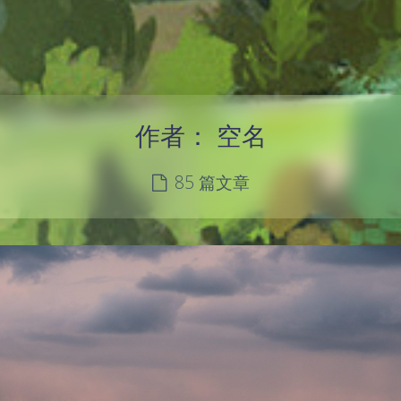
作者：
空名
85 篇文章