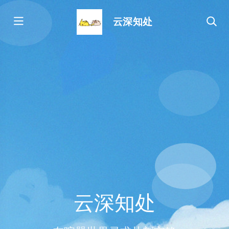
云深知处
云深知处