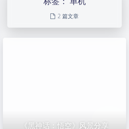
标签：
单机
2 篇文章
《黑神话：悟空》风景分享