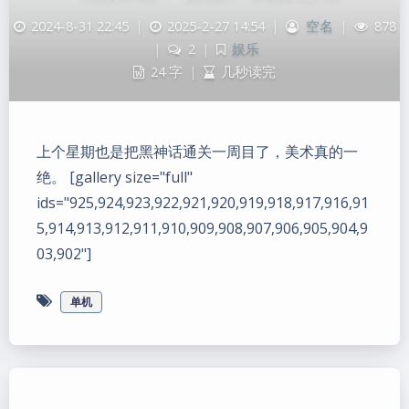
2024-8-31 22:45
|
2025-2-27 14:54
|
空名
|
878
|
2
|
娱乐
24 字
|
几秒读完
上个星期也是把黑神话通关一周目了，美术真的一
绝。 [gallery size="full"
ids="925,924,923,922,921,920,919,918,917,916,91
5,914,913,912,911,910,909,908,907,906,905,904,9
03,902"]
单机
夜间模式
Sans Serif
Serif
浅阴影
深阴影