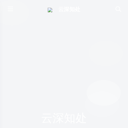
云深知处
云深知处