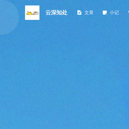
云深知处
文章
小记