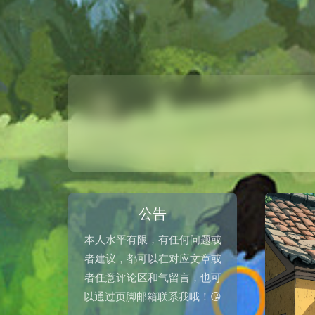
公告
本人水平有限，有任何问题或
者建议，都可以在对应文章或
者任意评论区和气留言，也可
以通过页脚邮箱联系我哦！😘