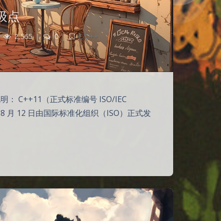
级点
2,565
|
0
|
C/C++
： C++11（正式标准编号 ISO/IEC
年 8 月 12 日由国际标准化组织（ISO）正式发