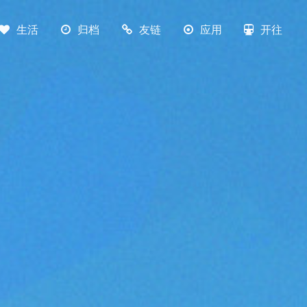
生活
归档
友链
应用
开往