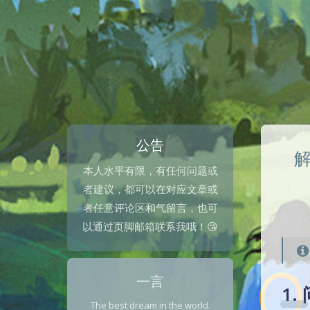
公告
解
本人水平有限，有任何问题或
者建议，都可以在对应文章或
者任意评论区和气留言，也可
以通过页脚邮箱联系我哦！😘
一言
1.
The best dream in the world.