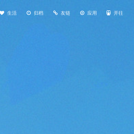
生活
归档
友链
应用
开往