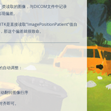
类读取的图像，与DICOM文件中记录
r
位出现偏差。
取"ImagePositionPatient"值自
景，那这个偏差就很致命。
)的自动调整：
自动翻转图像行序
对齐即可。