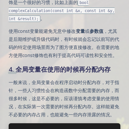
饰是一个很好的习惯，比如上面的
bool
complexCalculation(const int &x, const int &y,
。
int &result);
使用const变量能避免无意中修改
变量
或
参数值
，尤其
是后期维护或升级代码时，有时候就会忘记以前写的代
码的特定使用场景而为了图方便直接修改。在需要的地
方使用const修饰也有利于提高代码可读性和安全性。
4. 全局变量在使用的时候再分配内存
一般来说，全局变量会在程序启动时分配内存，对于指
针，一些人习惯性会在构造函数中分配需要的内存，而
很多时候，这是不必要的，应该谨慎考虑变量的使用情
况，在实际第一次需要的时候再分配内存。这样能避免
不必要的内存占用，也能避免一些内存泄露的情况。