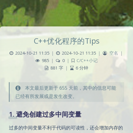
C++优化程序的Tips
2024-10-21 11:35
|
2024-10-21 11:35
|
空名
|
985
|
0
|
C/C++小记
881 字
|
6 分钟
本文最后更新于 655 天前，其中的信息可能
已经有所发展或是发生改变。
1. 避免创建过多中间变量
过多的中间变量不利于代码的可读性，还会增加内存的