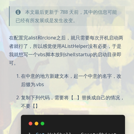
本文最后更新于 788 天前，其中的信息可能
已经有所发展或是发生改变。
在配置完alist和rclone之后，就只需要每次开机启动两
者就行了，所以感觉使用AListHelper没有必要，于是
我就想写一个vbs脚本放到shell:startup的启动目录即
可。
在中意的地方新建文本，起一个中意的名字，改
后缀为.vbs
复制下列代码，需要将【…】替换成自己的情况，
不要【】