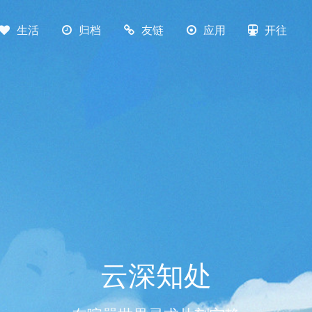
生活
归档
友链
应用
开往
云深知处