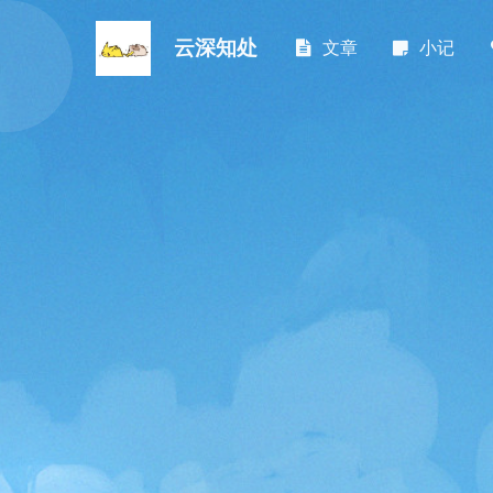
云深知处
文章
小记